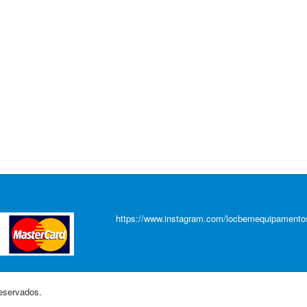
https://www.instagram.com/locbemequipamento
eservados.