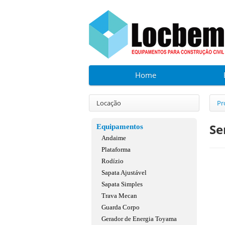
Home
Locação
Pr
Se
Equipamentos
Andaime
Plataforma
Rodízio
Sapata Ajustável
Sapata Simples
Trava Mecan
Guarda Corpo
Gerador de Energia Toyama