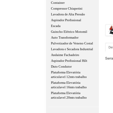
Container
Compressor Chiaperini
Lavadora de Alta Pressão
Aspirador Profissional
Escada
Guincho Elétrico Motomil
Auto Transformador
Pulverizador de Veneno Costal
De
Lavadora e Secadora Industrial
Andaime Fachadeiro
Serra
Aspirador Profissional Hilt
Duto Condutor
Plataforma Elevatória
articulavel 12mts trabalho
Plataforma Elevatória
articulavel 16mts trabalho
Plataforma Elevatória
articulavel 20mts trabalho