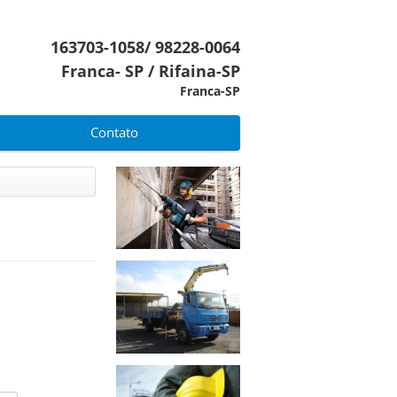
163703-1058/ 98228-0064
Franca- SP / Rifaina-SP
Franca-SP
Contato