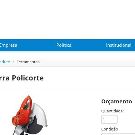
Empresa
Politica
Institucional
oduto
/
Ferramentas
rra Policorte
Orçamento
Quantidade:
Condição