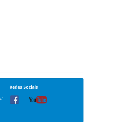
Redes Sociais
s/