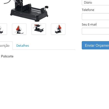
Telefone
Seu E-mail
Enviar Orçame
scrição
Detalhes
 Policorte