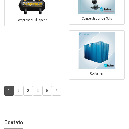
Compactador de Solo
Compressor Chiaperini
Container
1
2
3
4
5
6
Contato