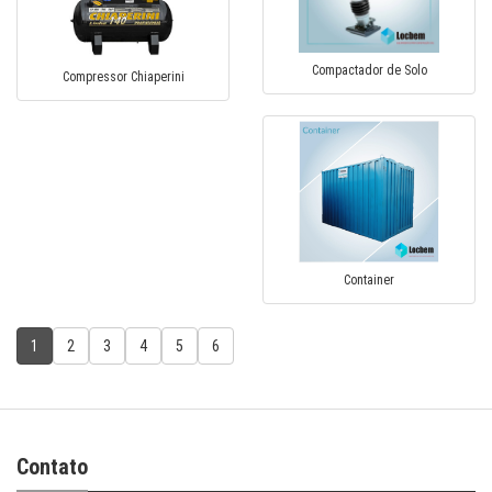
Compactador de Solo
Compressor Chiaperini
Container
1
2
3
4
5
6
Contato