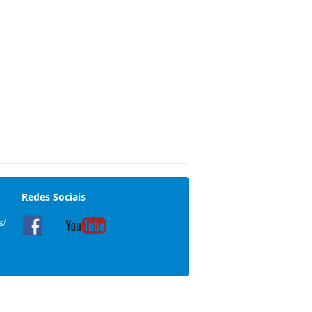
Redes Sociais
s/