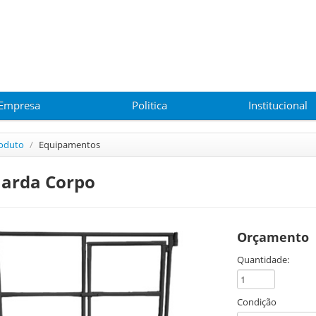
Empresa
Politica
Institucional
oduto
/
Equipamentos
arda Corpo
Orçamento
Quantidade:
Condição