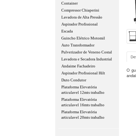
Container
Compressor Chiaperini
Lavadora de Alta Pressão
Aspirador Profissional
Escada
Guincho Elétrico Motomil
Auto Transformador
Pulverizador de Veneno Costal
De
Lavadora e Secadora Industrial
Andaime Fachadeiro
O gu
Aspirador Profissional Hilt
anda
Duto Condutor
Plataforma Elevatória
articulavel 12mts trabalho
Plataforma Elevatória
articulavel 16mts trabalho
Plataforma Elevatória
articulavel 20mts trabalho