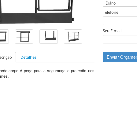
Telefone
Seu E-mail
Enviar Orçame
scrição
Detalhes
arda-corpo é peça para a segurança e proteção nos
imes.