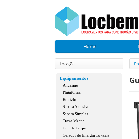
Home
Locação
Pr
Gu
Equipamentos
Andaime
Plataforma
Rodízio
Sapata Ajustável
Sapata Simples
Trava Mecan
Guarda Corpo
Gerador de Energia Toyama