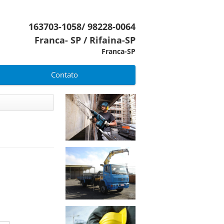
163703-1058/ 98228-0064
Franca- SP / Rifaina-SP
Franca-SP
Contato