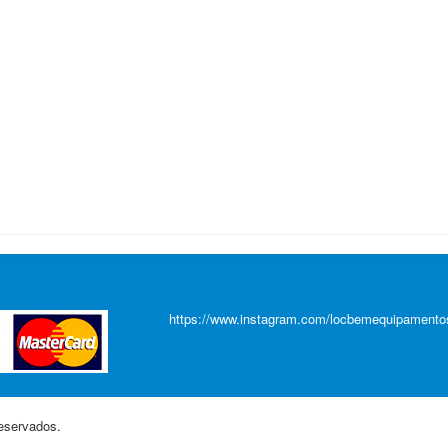
https://www.instagram.com/locbemequipamento
eservados.