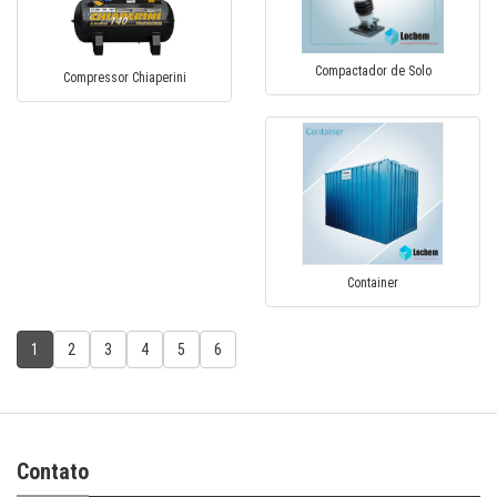
Compactador de Solo
Compressor Chiaperini
Container
1
2
3
4
5
6
Contato