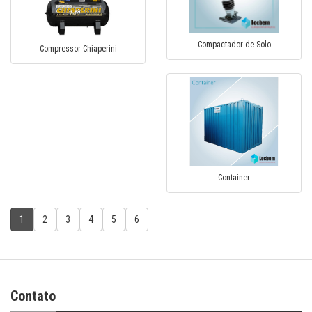
Compactador de Solo
Compressor Chiaperini
Container
1
2
3
4
5
6
Contato